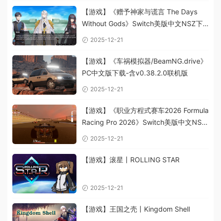
【游戏】《赠予神家与谎言 The Days
Without Gods》Switch美版中文NSZ下
载
2025-12-21
【游戏】《车祸模拟器/BeamNG.drive》
PC中文版下载-含v0.38.2.0联机版
2025-12-21
【游戏】《职业方程式赛车2026 Formula
Racing Pro 2026》Switch美版中文NSZ
下载
2025-12-21
【游戏】滚星丨ROLLING STAR
2025-12-21
【游戏】王国之壳丨Kingdom Shell