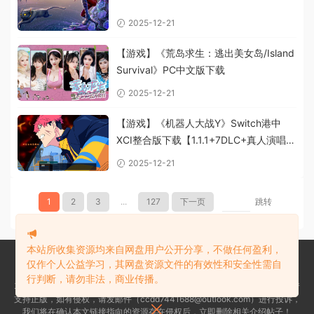
2025-12-21
【游戏】《荒岛求生：逃出美女岛/Island
Survival》PC中文版下载
2025-12-21
【游戏】《机器人大战Y》Switch港中
XCI整合版下载【1.1.1+7DLC+真人演唱
MOD整合】
2025-12-21
1
2
3
...
127
下一页
跳转
本站所收集资源均来自网盘用户公开分享，不做任何盈利，
仅作个人公益学习，其网盘资源文件的有效性和安全性需自
本站所收集资源均来自网盘用户公开分享，不做任何盈利，仅作个人公益学
行判断，请勿非法，商业传播。
习，其网盘资源文件的有效性和安全性需自行判断，请勿非法，商业传播，请
支持正版，如有侵权，请发邮件（ccdd7441688@outlook.com）进行投诉，
我们将在确认本文链接指向的资源存在侵权后，立即删除相关介绍帖子！