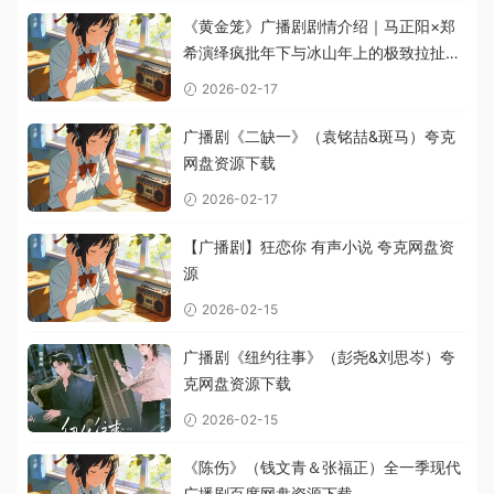
《黄金笼》广播剧剧情介绍｜马正阳×郑
希演绎疯批年下与冰山年上的极致拉扯黄
金笼夸克网盘资源下载
2026-02-17
广播剧《二缺一》（袁铭喆&斑马）夸克
网盘资源下载
2026-02-17
【广播剧】狂恋你 有声小说 夸克网盘资
源
2026-02-15
广播剧《纽约往事》（彭尧&刘思岑）夸
克网盘资源下载
2026-02-15
《陈伤》（钱文青＆张福正）全一季现代
广播剧百度网盘资源下载