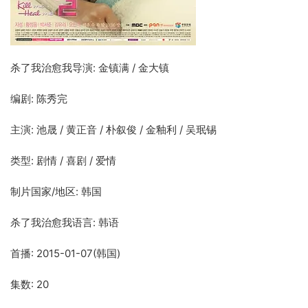
杀了我治愈我导演: 金镇满 / 金大镇
编剧: 陈秀完
主演: 池晟 / 黄正音 / 朴叙俊 / 金釉利 / 吴珉锡
类型: 剧情 / 喜剧 / 爱情
制片国家/地区: 韩国
杀了我治愈我语言: 韩语
首播: 2015-01-07(韩国)
集数: 20