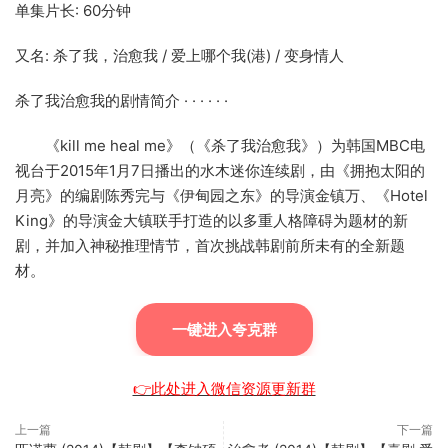
单集片长: 60分钟
又名: 杀了我，治愈我 / 爱上哪个我(港) / 变身情人
杀了我治愈我的剧情简介 · · · · · ·
《kill me heal me》（《杀了我治愈我》）为韩国MBC电
视台于2015年1月7日播出的水木迷你连续剧，由《拥抱太阳的
月亮》的编剧陈秀完与《伊甸园之东》的导演金镇万、《Hotel
King》的导演金大镇联手打造的以多重人格障碍为题材的新
剧，并加入神秘推理情节，首次挑战韩剧前所未有的全新题
材。
一键进入夸克群
👉此处进入微信资源更新群
上一篇
下一篇