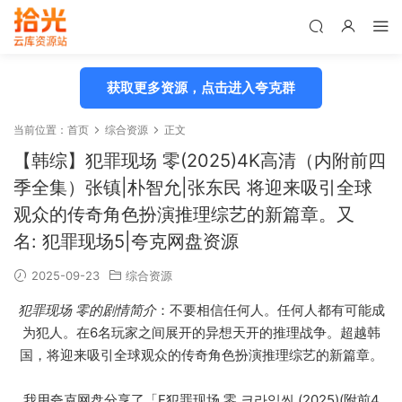
获取更多资源，点击进入夸克群
当前位置：
首页
综合资源
正文
【韩综】犯罪现场 零(2025)4K高清（内附前四
季全集）张镇|朴智允|张东民 将迎来吸引全球
观众的传奇角色扮演推理综艺的新篇章。又
名: 犯罪现场5|夸克网盘资源
2025-09-23
综合资源
犯罪现场 零的剧情简介
：不要相信任何人。任何人都有可能成
为犯人。在6名玩家之间展开的异想天开的推理战争。超越韩
国，将迎来吸引全球观众的传奇角色扮演推理综艺的新篇章。
我用夸克网盘分享了「F犯罪现场 零 크라임씬 (2025)(附前4