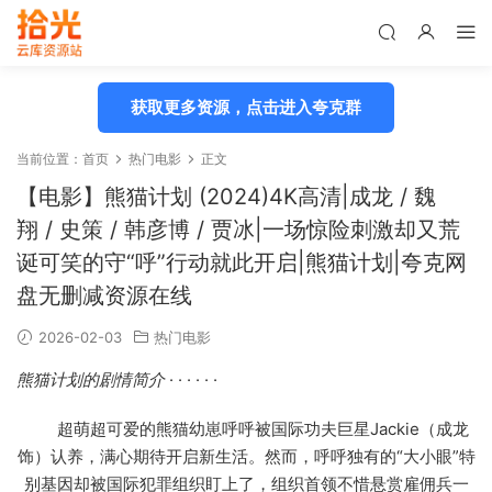
获取更多资源，点击进入夸克群
当前位置：
首页
热门电影
正文
【电影】熊猫计划 (2024)4K高清|成龙 / 魏
翔 / 史策 / 韩彦博 / 贾冰|一场惊险刺激却又荒
诞可笑的守“呼”行动就此开启|熊猫计划|夸克网
盘无删减资源在线
2026-02-03
热门电影
熊猫计划的剧情简介
· · · · · ·
超萌超可爱的熊猫幼崽呼呼被国际功夫巨星Jackie（成龙
饰）认养，满心期待开启新生活。然而，呼呼独有的“大小眼”特
别基因却被国际犯罪组织盯上了，组织首领不惜悬赏雇佣兵一