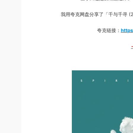
我用夸克网盘分享了「千与千寻 (20
夸克链接：
http