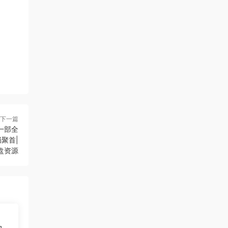
下一篇
第一部全
聚首|
网盘资源