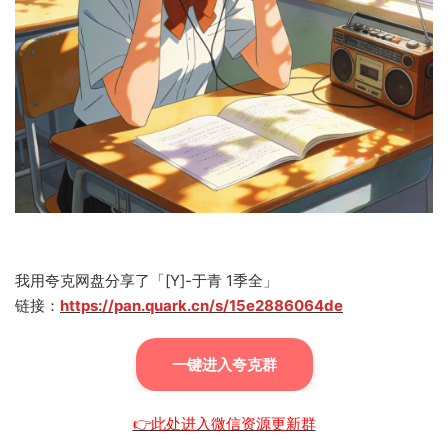
我用夸克网盘分享了「[Y]-于青 1季全」
链接：
https://pan.quark.cn/s/15e2886064de
一键进入夸克群
👉此处进入微信资源更新群