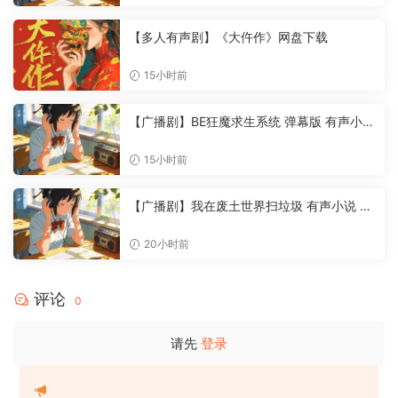
【多人有声剧】《大仵作》网盘下载
15小时前
【广播剧】BE狂魔求生系统 弹幕版 有声小说
夸克网盘资源
15小时前
【广播剧】我在废土世界扫垃圾 有声小说 夸
克网盘资源
20小时前
评论
0
请先
登录